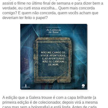
assisti o filme no último final de semana e para dizer bem a
verdade, eu curti essa escolha... Quem mais concorda
comigo? E quem não concorda, quem vocês acham que
deveriam ter feito o papel?
A edição que a Galera trouxe é com a capa brilhante (a
primeira edição é de colecionador, depois virá a mesma
capa mas sem a holografia) e está linda. Antes de cada