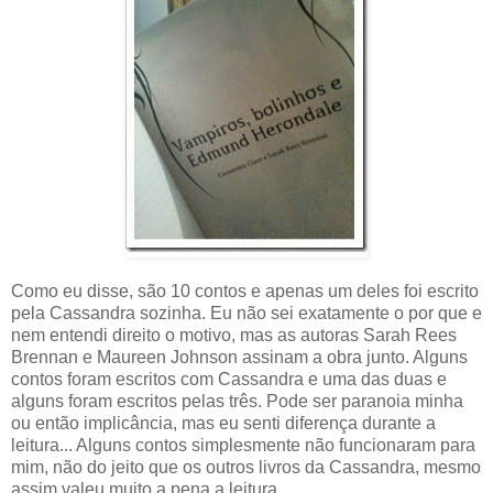
Como eu disse, são 10 contos e apenas um deles foi escrito
pela Cassandra sozinha. Eu não sei exatamente o por que e
nem entendi direito o motivo, mas as autoras Sarah Rees
Brennan e Maureen Johnson assinam a obra junto. Alguns
contos foram escritos com Cassandra e uma das duas e
alguns foram escritos pelas três. Pode ser paranoia minha
ou então implicância, mas eu senti diferença durante a
leitura... Alguns contos simplesmente não funcionaram para
mim, não do jeito que os outros livros da Cassandra, mesmo
assim valeu muito a pena a leitura.