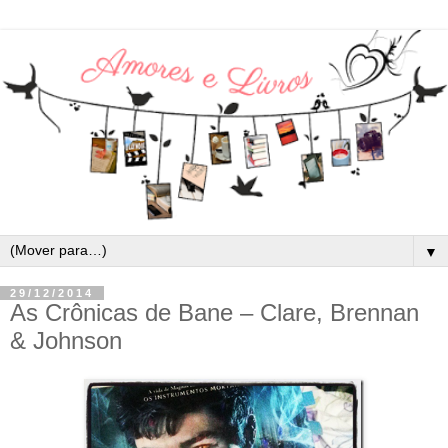
▼
29/12/2014
As Crônicas de Bane – Clare, Brennan
& Johnson