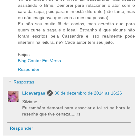
assistindo o filme. Demorei para relacionar o ator com o
cara da capa, pois para mim está diferente (não tanto, mas
eu não imaginava que seria a mesma pessoa).
Eu não sou muito fã de contos, mas acredito que para
quem curte a saga é o ideal. Estranho é que alguns não
foram escritos pela Cassandra e isso realmente pode
interferir na leitura, né? Cada autor tem seu jeito.
Beijos.
Blog Cantar Em Verso
Responder
Respostas
Licavargas
30 de dezembro de 2014 às 16:26
Silviane....
Eu também demorei para associar e foi só na hora fa
resenha que tive certeza.....rs
Responder