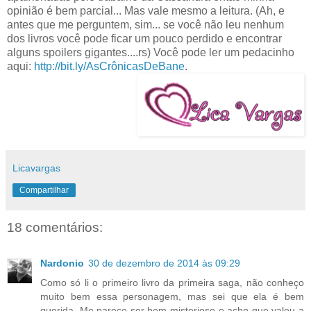
opinião é bem parcial... Mas vale mesmo a leitura. (Ah, e
antes que me perguntem, sim... se você não leu nenhum
dos livros você pode ficar um pouco perdido e encontrar
alguns spoilers gigantes....rs) Você pode ler um pedacinho
aqui:
http://bit.ly/AsCrônicasDeBane
.
Licavargas
Compartilhar
18 comentários:
Nardonio
30 de dezembro de 2014 às 09:29
Como só li o primeiro livro da primeira saga, não conheço
muito bem essa personagem, mas sei que ela é bem
querida. Me parece ser bem misterioso e acho que valeu a