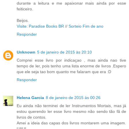
durante a leitura e me apaixonar mais ainda por esse
feiticeiro.
Beijos.
Visite: Paradise Books BR
//
Sorteio Fim de ano
Responder
Unknown
5 de janeiro de 2015 às 20:10
Comprei esse livro por indicaçao , mas ainda nao tive
tempo de ler, pois tenho uma lista enorme de livros .Espero
que ele seja tao bom quanto me falaram que era :D
Responder
Helena Garcia
8 de janeiro de 2015 às 00:26
Eu ainda não terminei de ler Instrumentos Mortais, mas já
estou querendo ler esse livro mesmo não sendo tão fã de
livros de contos.
Amei a ideia das capas dos livros montarem uma imagem.
UAU!