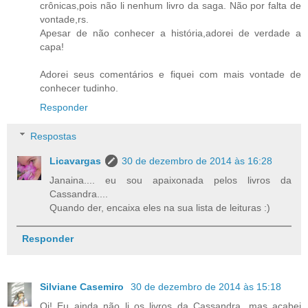
crônicas,pois não li nenhum livro da saga. Não por falta de
vontade,rs.
Apesar de não conhecer a história,adorei de verdade a
capa!
Adorei seus comentários e fiquei com mais vontade de
conhecer tudinho.
Responder
Respostas
Licavargas
30 de dezembro de 2014 às 16:28
Janaina.... eu sou apaixonada pelos livros da
Cassandra....
Quando der, encaixa eles na sua lista de leituras :)
Responder
Silviane Casemiro
30 de dezembro de 2014 às 15:18
Oi! Eu ainda não li os livros da Cassandra, mas acabei