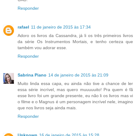
Responder
rafael
11 de janeiro de 2015 às 17:34
Adoro os livros da Cassandra, já li os três primeiros livros
da série Os Instrumentos Mortais, e tenho certeza que
também vou adorar esse.
Responder
Sabrina Piano
14 de janeiro de 2015 às 21:09
Muito linda essa capa, eu ainda não tive a chance de ler
essa série incrível, mas quero muuuuuito! Pra quem é fã
esse livro foi um grande presente, eu não li os livros mas vi
o filme e o Magnus é um personagem incrível nele, imagino
que nos livros seja ainda mais.
Responder
Unknown
16 de janeiro de 2015 às 15:28