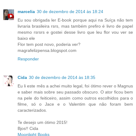
marcelia
30 de dezembro de 2014 às 18:24
Eu sou obrigada ler E-book porque aqui na Suíça não tem
livraria brasileira rsrs, mas também prefiro é livro de papel
mesmo rsrsrs e gostei desse livro que leu flor vou ver se
baixo ele
Flor tem post novo, poderia ver?
magrafelizpensa.blogspot.com
Responder
Cida
30 de dezembro de 2014 às 18:35
Eu li este mês a achei muito legal, foi ótimo rever o Magnus
e saber mais sobre seu passado obscuro. O ator ficou bem
na pele do feiticeiro, assim como outros escolhidos para o
filme, só o Jace e o Valentim que não foram bem
caracterizados.
Te desejo um ótimo 2015!
Bjos!! Cida
Moonlight Books