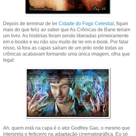
Depois de terminar de ler
Cidade do Fogo Celestial
, fiquei
mais do que feliz ao saber que As Crônicas de Bane teriam
um livro. As histórias foram sendo liberadas primeiramente
em e-books e eu não sou muito de ler em e-book. Por falar
nisso, lá fora as capas saíram de um jeito onde todas as
crônicas acabavam formando uma única imagem, olha que
legal:
Ah, quem está na capa é o ator Godfrey Gao, o mesmo que
interpreta o feiticeiro na adaptação cinematográfica. Eu só