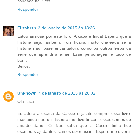
saudade né ? rss
Responder
Elizabeth
2 de janeiro de 2015 às 13:36
Estou ansiosa por este livro. A capa é linda! Espero que a
história seja também. Pois ficaria muito chateada se a
história não fosse encantadora como os outros livros da
série que aprendi a amar. Esse personagem é tudo de
bom.
Beijos.
Responder
Unknown
4 de janeiro de 2015 às 20:02
Olá, Lica.
Eu adoro a escrita da Cassie e já até comprei esse livro,
mas ainda não o li. Espero me divertir com esses contos do
amado Bane. <3 Não sabia que a Cassie tinha tido
escritoras ajudantes, vamos dizer assim. Espero me divertir