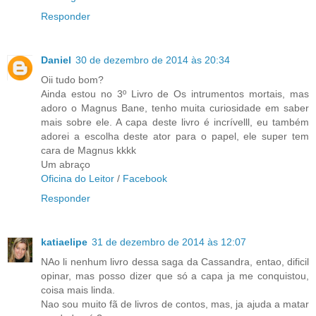
Responder
Daniel
30 de dezembro de 2014 às 20:34
Oii tudo bom?
Ainda estou no 3º Livro de Os intrumentos mortais, mas
adoro o Magnus Bane, tenho muita curiosidade em saber
mais sobre ele. A capa deste livro é incrívelll, eu também
adorei a escolha deste ator para o papel, ele super tem
cara de Magnus kkkk
Um abraço
Oficina do Leitor
/
Facebook
Responder
katiaelipe
31 de dezembro de 2014 às 12:07
NAo li nenhum livro dessa saga da Cassandra, entao, dificil
opinar, mas posso dizer que só a capa ja me conquistou,
coisa mais linda.
Nao sou muito fã de livros de contos, mas, ja ajuda a matar