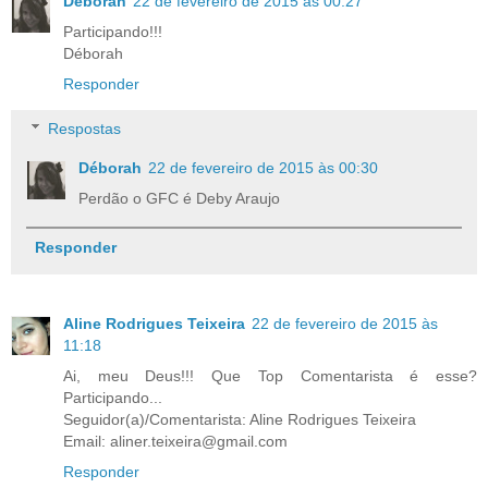
Déborah
22 de fevereiro de 2015 às 00:27
Participando!!!
Déborah
Responder
Respostas
Déborah
22 de fevereiro de 2015 às 00:30
Perdão o GFC é Deby Araujo
Responder
Aline Rodrigues Teixeira
22 de fevereiro de 2015 às
11:18
Ai, meu Deus!!! Que Top Comentarista é esse?
Participando...
Seguidor(a)/Comentarista: Aline Rodrigues Teixeira
Email: aliner.teixeira@gmail.com
Responder