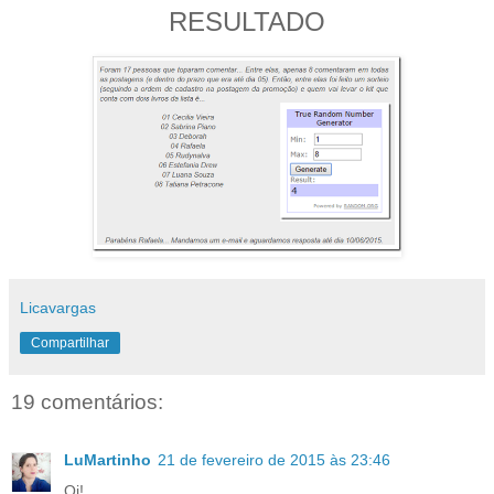
RESULTADO
Licavargas
Compartilhar
19 comentários:
LuMartinho
21 de fevereiro de 2015 às 23:46
Oi!