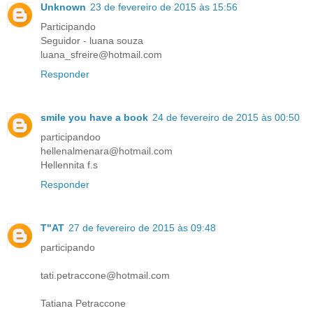
Unknown
23 de fevereiro de 2015 às 15:56
Participando
Seguidor - luana souza
luana_sfreire@hotmail.com
Responder
smile you have a book
24 de fevereiro de 2015 às 00:50
participandoo
hellenalmenara@hotmail.com
Hellennita f.s
Responder
T"AT
27 de fevereiro de 2015 às 09:48
participando
tati.petraccone@hotmail.com
Tatiana Petraccone