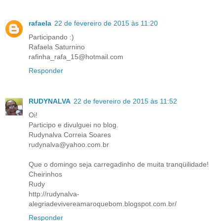
rafaela
22 de fevereiro de 2015 às 11:20
Participando :)
Rafaela Saturnino
rafinha_rafa_15@hotmail.com
Responder
RUDYNALVA
22 de fevereiro de 2015 às 11:52
Oi!
Participo e divulguei no blog.
Rudynalva Correia Soares
rudynalva@yahoo.com.br
Que o domingo seja carregadinho de muita tranqüilidade!
Cheirinhos
Rudy
http://rudynalva-
alegriadevivereamaroquebom.blogspot.com.br/
Responder