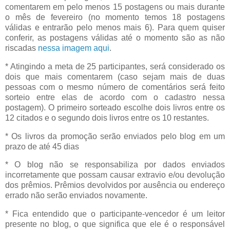
comentarem em pelo menos 15 postagens ou mais durante
o mês de fevereiro (no momento temos 18 postagens
válidas e entrarão pelo menos mais 6). Para quem quiser
conferir, as postagens válidas até o momento são as não
riscadas
nessa imagem aqui
.
* Atingindo a meta de 25 participantes, será considerado os
dois que mais comentarem (caso sejam mais de duas
pessoas com o mesmo número de comentários será feito
sorteio entre elas de acordo com o cadastro nessa
postagem). O primeiro sorteado escolhe dois livros entre os
12 citados e o segundo dois livros entre os 10 restantes.
* Os livros da promoção serão enviados pelo blog em um
prazo de até 45 dias
* O blog não se responsabiliza por dados enviados
incorretamente que possam causar extravio e/ou devolução
dos prêmios. Prêmios devolvidos por ausência ou endereço
errado não serão enviados novamente.
* Fica entendido que o participante-vencedor é um leitor
presente no blog, o que significa que ele é o responsável