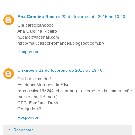
Ana Carolina Ribeiro
22 de fevereiro de 2015 às 13:43
Oie participandooo
Ana Carolina Ribeiro
jw.carol@hotmail.com
http://malucaspor-romances.blogspot.com.br/
Responder
Unknown
22 de fevereiro de 2015 às 19:46
Oiii Participando!!
Estefania Marques da Silva
renata.silva1982@uol.com.br ( o nome é da minha mãe
mais o email é meu )
GFC: Estefania Drew
Obrigado <3
Responder
Respostas