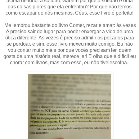
acima de tudo: a solidão. Sabem por que a solidão é uma
das coisas piores que ela enfrentou? Por que não temos
como escapar de nós mesmos. Céus, esse livro é perfeito!
Me lembrou bastante do livro Comer, rezar e amar: às vezes
é preciso sair do lugar para poder enxergar a vida de uma
ótica diferente. As vezes é preciso admitir os pecados para
se perdoar, e sim, esse livro mexeu muito comigo. Eu não
vou contar muito mais por que vocês precisam ler, quem
gosta de uma história real, merece ler! E olha que é difícil eu
chorar com livros, mas com esse, eu não tive escolha.