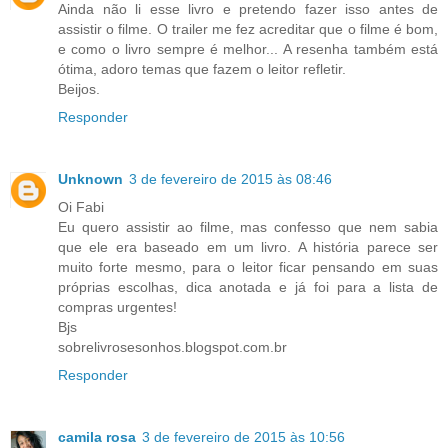
Ainda não li esse livro e pretendo fazer isso antes de
assistir o filme. O trailer me fez acreditar que o filme é bom,
e como o livro sempre é melhor... A resenha também está
ótima, adoro temas que fazem o leitor refletir.
Beijos.
Responder
Unknown
3 de fevereiro de 2015 às 08:46
Oi Fabi
Eu quero assistir ao filme, mas confesso que nem sabia
que ele era baseado em um livro. A história parece ser
muito forte mesmo, para o leitor ficar pensando em suas
próprias escolhas, dica anotada e já foi para a lista de
compras urgentes!
Bjs
sobrelivrosesonhos.blogspot.com.br
Responder
camila rosa
3 de fevereiro de 2015 às 10:56