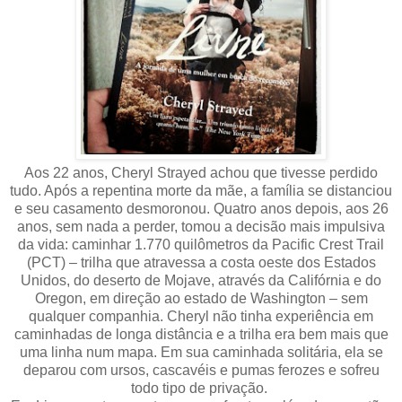
Aos 22 anos, Cheryl Strayed achou que tivesse perdido
tudo. Após a repentina morte da mãe, a família se distanciou
e seu casamento desmoronou. Quatro anos depois, aos 26
anos, sem nada a perder, tomou a decisão mais impulsiva
da vida: caminhar 1.770 quilômetros da Pacific Crest Trail
(PCT) – trilha que atravessa a costa oeste dos Estados
Unidos, do deserto de Mojave, através da Califórnia e do
Oregon, em direção ao estado de Washington – sem
qualquer companhia. Cheryl não tinha experiência em
caminhadas de longa distância e a trilha era bem mais que
uma linha num mapa. Em sua caminhada solitária, ela se
deparou com ursos, cascavéis e pumas ferozes e sofreu
todo tipo de privação.