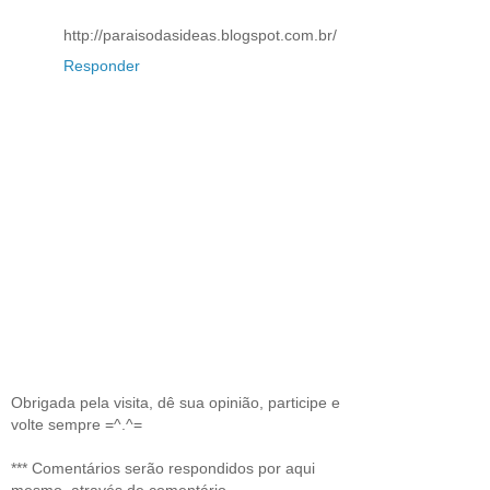
http://paraisodasideas.blogspot.com.br/
Responder
Obrigada pela visita, dê sua opinião, participe e
volte sempre =^.^=
*** Comentários serão respondidos por aqui
mesmo, através de comentário.