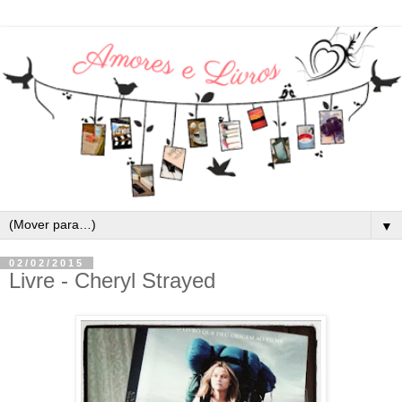
▼
02/02/2015
Livre - Cheryl Strayed