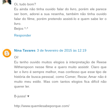
Oi, tudo bom?
Eu ainda não tinha ouvido falar do livro, porém ele parece
ser bom, adorei a sua resenha, também não tinha ouvido
falar do filme, porém pretendo assisti-lo e quem sabe ler o
livro.
Beijos *-*
Responder
Nina Tavares
3 de fevereiro de 2015 às 12:19
Oi!
Eu tenho ouvido muitos elogios à interpretação de Reese
Witherspoon nesse filme e quero muito assistir. Claro que
ler o livro é sempre melhor, mas confesso que esse tipo de
história de busca pessoal, como Comer, Rezar, Amar não é
muito meu estilo. Mas com tantos elogios fica difícil não
querer ler.
B-jusss! ♥
http://www.quemlesabeporque.com/