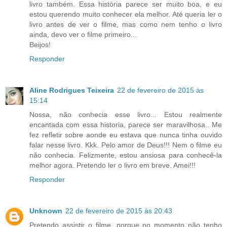
livro também. Essa história parece ser muito boa, e eu
estou querendo muito conhecer ela melhor. Até queria ler o
livro antes de ver o filme, mas como nem tenho o livro
ainda, devo ver o filme primeiro...
Beijos!
Responder
Aline Rodrigues Teixeira
22 de fevereiro de 2015 às
15:14
Nossa, não conhecia esse livro... Estou realmente
encantada com essa historia, parece ser maravilhosa.. Me
fez refletir sobre aonde eu estava que nunca tinha ouvido
falar nesse livro. Kkk. Pelo amor de Deus!!! Nem o filme eu
não conhecia. Felizmente, estou ansiosa para conhecê-la
melhor agora. Pretendo ler o livro em breve. Amei!!!
Responder
Unknown
22 de fevereiro de 2015 às 20:43
Pretendo assistir o filme, porque no momento não tenho