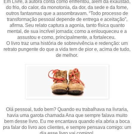
Em Livre, a autora conta como enfrentou, além da exaustão,
do frio, do calor, da monotonia, da dor, da sede e da fome,
outros fantasmas que a assombravam. “Todo processo de
transformação pessoal depende de entrega e aceitação”,
afirma. Seu relato captura a agonia, tanto física quanto
mental, de sua incrível jornada; como a enlouqueceu e a
assustou e como, principalmente, a fortaleceu.
O livro traz uma história de sobrevivência e redenção: um
retrato pu
ngente do que a vida tem de pior e, acima de tudo,
de melhor.
Olá pessoal, tudo bem? Quando eu trabalhava na livraria,
havia uma garota chamada Ana que sempre falava muito
bem desse livro. Eu me encantava quando ela abria a boca
pra falar do livro aos clientes, e sempre pensava comigo: um
dia esse livro vai comigo!