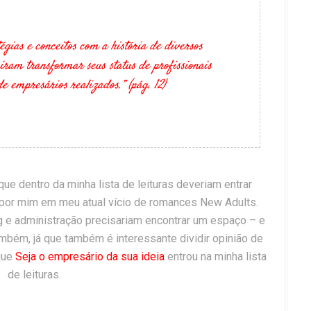
tégias e conceitos com a história de diversos
ram transformar seus status de profissionais
e empresários realizados.” (pág. 12)
e dentro da minha lista de leituras deveriam entrar
or mim em meu atual vício de romances New Adults.
g e administração precisariam encontrar um espaço – e
bém, já que também é interessante dividir opinião de
 que
Seja o empresário da sua ideia
entrou na minha lista
de leituras.