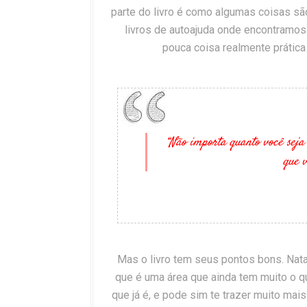
parte do livro é como algumas coisas sã
livros de autoajuda onde encontramos 
pouca coisa realmente prática 
“Não importa quanto você seja
que v
Mas o livro tem seus pontos bons. Natan
que é uma área que ainda tem muito o q
que já é, e pode sim te trazer muito mai