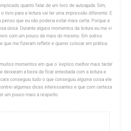
omplicado quanto falar de um livro de autoajuda. Sim,
livro para a leitura vai ter uma impressão diferente. E
u penso que eu não poderia estar mais certa. Porque a
isa única. Durante alguns momentos da leitura eu me vi
m livro com um pouco de mais do mesmo. Em outros
e que me fizeram refletir e querer colocar em prática.
 muitos momentos em que o ‘explico melhor mais tarde’
me deixaram a beira de ficar entediada com a leitura e
 cara conseguiu tudo o que conseguiu alguma coisa ele
 encontrei algumas dicas interessantes e que com certeza
er um pouco mais a respeito.