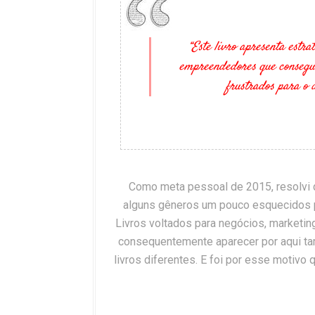
“Este livro apresenta estra
empreendedores que consegui
frustrados para o d
Como meta pessoal de 2015, resolvi qu
alguns gêneros um pouco esquecidos p
Livros voltados para negócios, marketin
consequentemente aparecer por aqui tam
livros diferentes. E foi por esse motivo