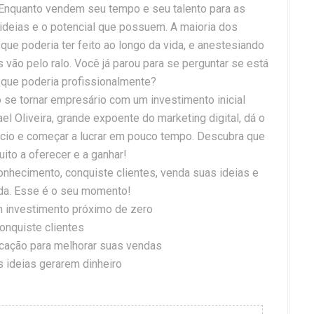
. Enquanto vendem seu tempo e seu talento para as
deias e o potencial que possuem. A maioria dos
ue poderia ter feito ao longo da vida, e anestesiando
vão pelo ralo. Você já parou para se perguntar se está
 que poderia profissionalmente?
se tornar empresário com um investimento inicial
ael Oliveira, grande expoente do marketing digital, dá o
ócio e começar a lucrar em pouco tempo. Descubra que
ito a oferecer e a ganhar!
onhecimento, conquiste clientes, venda suas ideias e
da. Esse é o seu momento!
 investimento próximo de zero
onquiste clientes
cação para melhorar suas vendas
s ideias gerarem dinheiro