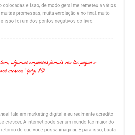
o colocadas e isso, de modo geral me remeteu a vários
muitas promessas, muita enrolação e no final, muito
e isso foi um dos pontos negativos do livro.
 bom, algumas empresas jamais vão lhe pagar o
ocê merece.” (pág. 30)
ael fala em marketing digital e eu realmente acredito
ue crescer. A internet pode ser um mundo tão maior do
s retorno do que você possa imaginar. E para isso, basta