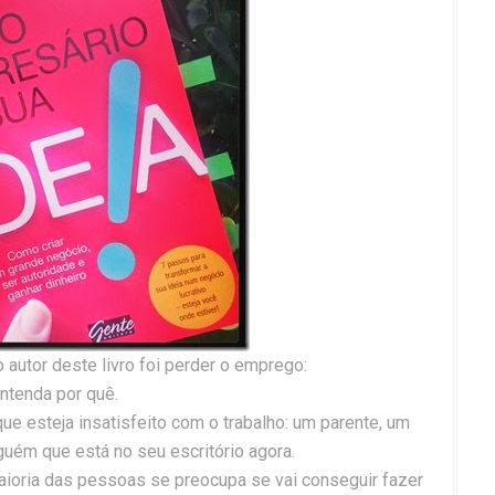
 autor deste livro foi perder o emprego:
ntenda por quê.
 esteja insatisfeito com o trabalho: um parente, um
uém que está no seu escritório agora.
maioria das pessoas se preocupa se vai conseguir fazer