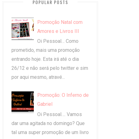
POPULAR POSTS
Promoção Natal com
Amores e Livros III
Oi Pessoal… Como
prometido, mais uma promoção
entrando hoje. Esta irá até o dia
26/12 e não será pelo twitter e sim
por aqui mesmo, atravé...
Promoção: O Inferno de
Gabriel
Oi Pessoal…. Vamos
dar uma agitada no domingo? Que
tal uma super promoção de um livro