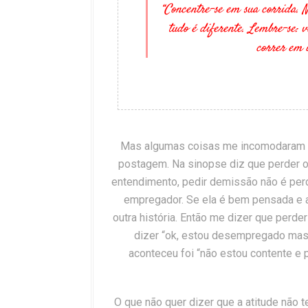
“Concentre-se em sua corrida. Ne
tudo é diferente. Lembre-se: 
correr em u
Mas algumas coisas me incomodaram no
postagem. Na sinopse diz que perder o
entendimento, pedir demissão não é per
empregador. Se ela é bem pensada e a
outra história. Então me dizer que perd
dizer “ok, estou desempregado mas 
aconteceu foi “não estou contente e p
O que não quer dizer que a atitude não t