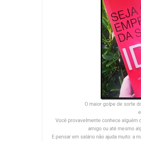
O maior golpe de sorte do
e
Você provavelmente conhece alguém que
amigo ou até mesmo alg
E pensar em salário não ajuda muito: a 