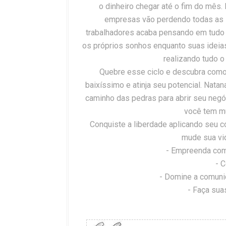
o dinheiro chegar até o fim do mês
empresas vão perdendo todas as i
trabalhadores acaba pensando em tudo q
os próprios sonhos enquanto suas ideias 
realizando tudo o
Quebre esse ciclo e descubra como 
baixíssimo e atinja seu potencial. Natan
caminho das pedras para abrir seu neg
você tem mu
Conquiste a liberdade aplicando seu c
mude sua vi
- Empreenda com
- C
- Domine a comuni
- Faça sua