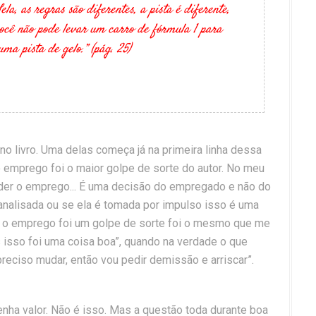
la, as regras são diferentes, a pista é diferente,
você não pode levar um carro de fórmula 1 para
ma pista de gelo.” (pág. 25)
 livro. Uma delas começa já na primeira linha dessa
 emprego foi o maior golpe de sorte do autor. No meu
der o emprego... É uma decisão do empregado e não do
nalisada ou se ela é tomada por impulso isso é uma
er o emprego foi um golpe de sorte foi o mesmo que me
isso foi uma coisa boa”, quando na verdade o que
reciso mudar, então vou pedir demissão e arriscar”.
enha valor. Não é isso. Mas a questão toda durante boa