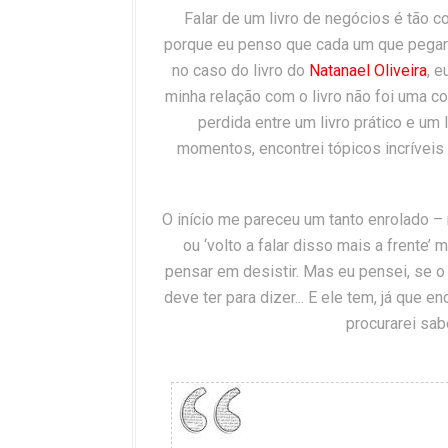
Falar de um livro de negócios é tão c
porque eu penso que cada um que pegar o 
no caso do livro do
Natanael Oliveira
, e
minha relação com o livro não foi uma co
perdida entre um livro prático e u
momentos, encontrei tópicos incríveis 
O início me pareceu um tanto enrolado –
ou ‘volto a falar disso mais a frente’ 
pensar em desistir. Mas eu pensei, se o
deve ter para dizer... E ele tem, já que
procurarei sab