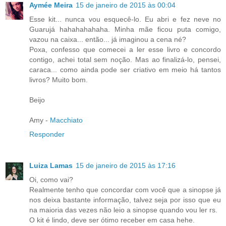
Aymée Meira
15 de janeiro de 2015 às 00:04
Esse kit... nunca vou esquecê-lo. Eu abri e fez neve no
Guarujá hahahahahaha. Minha mãe ficou puta comigo,
vazou na caixa... então... já imaginou a cena né?
Poxa, confesso que comecei a ler esse livro e concordo
contigo, achei total sem noção. Mas ao finalizá-lo, pensei,
caraca... como ainda pode ser criativo em meio há tantos
livros? Muito bom.
Beijo
Amy -
Macchiato
Responder
Luiza Lamas
15 de janeiro de 2015 às 17:16
Oi, como vai?
Realmente tenho que concordar com você que a sinopse já
nos deixa bastante informação, talvez seja por isso que eu
na maioria das vezes não leio a sinopse quando vou ler rs.
O kit é lindo, deve ser ótimo receber em casa hehe.