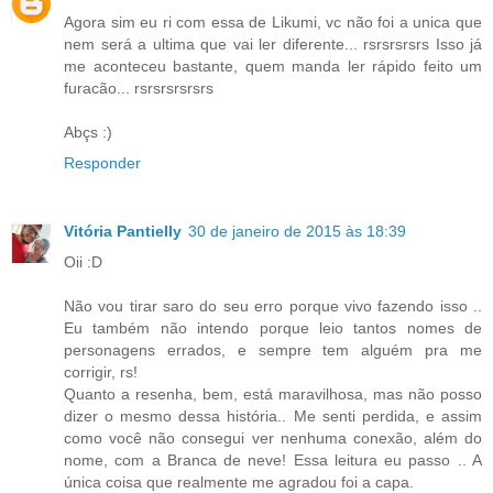
Agora sim eu ri com essa de Likumi, vc não foi a unica que
nem será a ultima que vai ler diferente... rsrsrsrsrs Isso já
me aconteceu bastante, quem manda ler rápido feito um
furacão... rsrsrsrsrsrs
Abçs :)
Responder
Vitória Pantielly
30 de janeiro de 2015 às 18:39
Oii :D
Não vou tirar saro do seu erro porque vivo fazendo isso ..
Eu também não intendo porque leio tantos nomes de
personagens errados, e sempre tem alguém pra me
corrigir, rs!
Quanto a resenha, bem, está maravilhosa, mas não posso
dizer o mesmo dessa história.. Me senti perdida, e assim
como você não consegui ver nenhuma conexão, além do
nome, com a Branca de neve! Essa leitura eu passo .. A
única coisa que realmente me agradou foi a capa.