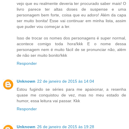
vejo que eu realmente deveria ter procurado saber mais! O
livro parece ter altas doses de suspense e uma
personagem bem forte, coisa que eu adoro! Além da capa
ser muito bonita! Esse vai continuar em minha lista, assim
que puder vou começar a ler.
Isso de trocar os nomes dos personagens é super normal,
acontece comigo toda hora!kkk E o nome dessa
personagem nem é muito fácil de se pronunciar não, além
de não ser muito bonito!kkk
Responder
Unknown
22 de janeiro de 2015 às 14:04
Estou fugindo se séries para me apaixonar, a resenha
quase me conquistou de vez, mas no meu estado de
humor, essa leitura vai passar. Kkk
Responder
Unknown
26 de janeiro de 2015 às 19:28