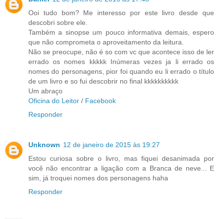
Ooi tudo bom? Me interesso por este livro desde que
descobri sobre ele.
Também a sinopse um pouco informativa demais, espero
que não comprometa o aproveitamento da leitura.
Não se preocupe, não é so com vc que acontece isso de ler
errado os nomes kkkkk Inúmeras vezes ja li errado os
nomes do personagens, pior foi quando eu li errado o título
de um livro e so fui descobrir no final kkkkkkkkkk
Um abraço
Oficina do Leitor
/
Facebook
Responder
Unknown
12 de janeiro de 2015 às 19:27
Estou curiosa sobre o livro, mas fiquei desanimada por
você não encontrar a ligação com a Branca de neve... E
sim, já troquei nomes dos personagens haha
Responder