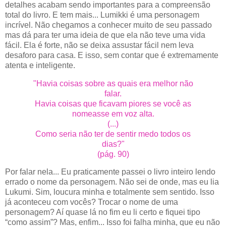
detalhes acabam sendo importantes para a compreensão
total do livro. E tem mais... Lumikki é uma personagem
incrível. Não chegamos a conhecer muito de seu passado
mas dá para ter uma ideia de que ela não teve uma vida
fácil. Ela é forte, não se deixa assustar fácil nem leva
desaforo para casa. E isso, sem contar que é extremamente
atenta e inteligente.
"Havia coisas sobre as quais era melhor não
falar.
Havia coisas que ficavam piores se você as
nomeasse em voz alta.
(...)
Como seria não ter de sentir medo todos os
dias?"
(pág. 90)
Por falar nela... Eu praticamente passei o livro inteiro lendo
errado o nome da personagem. Não sei de onde, mas eu lia
Lukumi. Sim, loucura minha e totalmente sem sentido. Isso
já aconteceu com vocês? Trocar o nome de uma
personagem? Aí quase lá no fim eu li certo e fiquei tipo
“como assim”? Mas, enfim... Isso foi falha minha, que eu não