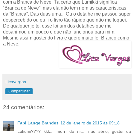
com a Branca de Neve. Tá certo que Lumikki significa
“Branca de Neve”, mas ela não tem nem as características
da “Branca”. Das duas uma... Ou o detalhe me passou super
despercebido ou eu li o livro tão rápido que não me toquei.
De qualquer jeito, esse foi um dos detalhes que me
desanimou um pouco e que não funcionou para mim.
Mesmo assim gostei do livro e quero muito ler Branco como
a Neve.
Licavargas
Compartilhar
24 comentários:
Fabi Lange Brandes
12 de janeiro de 2015 às 09:18
Lukumi???? kkk... morri de rir.... não sério, gostei da