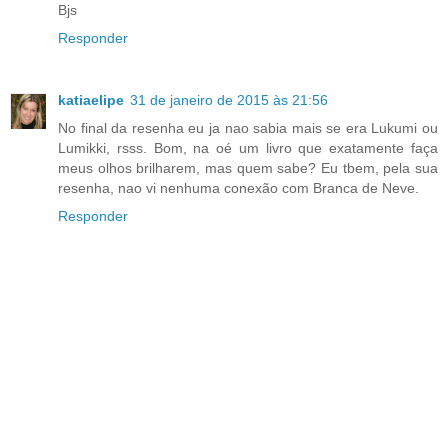
Bjs
Responder
katiaelipe
31 de janeiro de 2015 às 21:56
No final da resenha eu ja nao sabia mais se era Lukumi ou
Lumikki, rsss. Bom, na oé um livro que exatamente faça
meus olhos brilharem, mas quem sabe? Eu tbem, pela sua
resenha, nao vi nenhuma conexão com Branca de Neve.
Responder