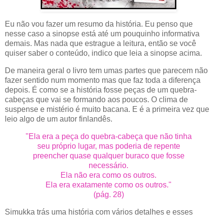
Eu não vou fazer um resumo da história. Eu penso que
nesse caso a sinopse está até um pouquinho informativa
demais. Mas nada que estrague a leitura, então se você
quiser saber o conteúdo, indico que leia a sinopse acima.
De maneira geral o livro tem umas partes que parecem não
fazer sentido num momento mas que faz toda a diferença
depois. É como se a história fosse peças de um quebra-
cabeças que vai se formando aos poucos. O clima de
suspense e mistério é muito bacana. E é a primeira vez que
leio algo de um autor finlandês.
"Ela era a peça do quebra-cabeça que não tinha
seu próprio lugar, mas poderia de repente
preencher quase qualquer buraco que fosse
necessário.
Ela não era como os outros.
Ela era exatamente como os outros."
(pág. 28)
Simukka trás uma história com vários detalhes e esses