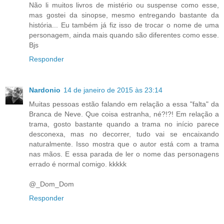
Não li muitos livros de mistério ou suspense como esse,
mas gostei da sinopse, mesmo entregando bastante da
história... Eu também já fiz isso de trocar o nome de uma
personagem, ainda mais quando são diferentes como esse.
Bjs
Responder
Nardonio
14 de janeiro de 2015 às 23:14
Muitas pessoas estão falando em relação a essa "falta" da
Branca de Neve. Que coisa estranha, né?!?! Em relação a
trama, gosto bastante quando a trama no início parece
desconexa, mas no decorrer, tudo vai se encaixando
naturalmente. Isso mostra que o autor está com a trama
nas mãos. E essa parada de ler o nome das personagens
errado é normal comigo. kkkkk
@_Dom_Dom
Responder