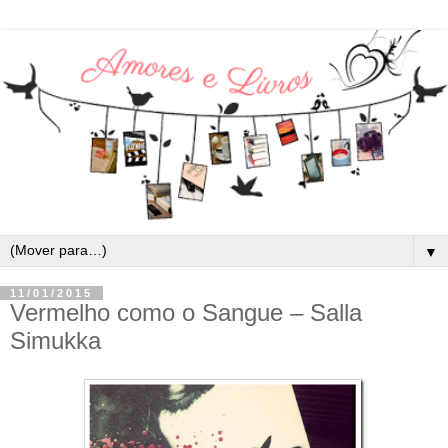
▼
11/01/2015
Vermelho como o Sangue – Salla
Simukka