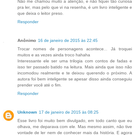
Não me chamou muito a atenção, e não fiquei tão curiosa
pra ler, mas pelo que vi na resenha, é um livro inteligente e
que deixa o leitor preso.
Responder
Anônimo
16 de janeiro de 2015 às 22:45
Trocar nomes de personagens acontece... Já troquei
muitos e as vezes ainda troco hahaha
Interessante ele ser uma trilogia com contos de fadas e
isso ter passado batido na leitura. Mais ainda que isso não
incomodou realmente e te deixou querendo o próximo. A
autora foi bem inteligente se apesar disso ainda conseguiu
prender você até o fim.
Responder
Unknown
17 de janeiro de 2015 às 08:25
Esse livro foi muito bem divulgado, em todo canto que eu
olhava, me deparava com ele. Mas mesmo assim, não tive
vontade de ler nem de conhecer mais da história. E agora