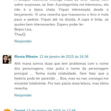
sobre surpresas, se tiver. A protagonista me interessou, ela
não é a típica chata. Fiquei interessada desde o
lançamento. Vi uma resenha que massacrou o livro e mais
paus e pedras. Fiquei até na dúvida. A capa é linda, as
quotes bem interessantes. Espero poder ler.
Beijos Lica,
ThayQ;
Responder
Rissia Ribeiro
12 de janeiro de 2015 às 16:36
Ahh mana somos duas que tem problemas com o nome
dos personagens, mas putzz o nome da personagem
principal ... Tenha muita criatividade. Sem falar que a
história pode ter parecido ... Boa, mas eu nao consegui me
encantar totalmente. Por isso passo essa leitura, mas ótima
resenha.
Responder
Daniel
12 de janeiro de 2015 às 17:48